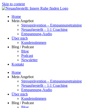
Skip to content
Home
Mein Angebot
Stressprävention – Entspannungtraining
Neuaufgestellt – 1:1 Coaching
Entspannung-Audio
Über mich
Kundenstimmen
Blog / Podcast
Blog
Podcast
Newsletter
Kontakt
Home
Mein Angebot
Stressprävention – Entspannungtraining
Neuaufgestellt – 1:1 Coaching
Entspannung-Audio
Über mich
Kundenstimmen
Blog / Podcast
Blog