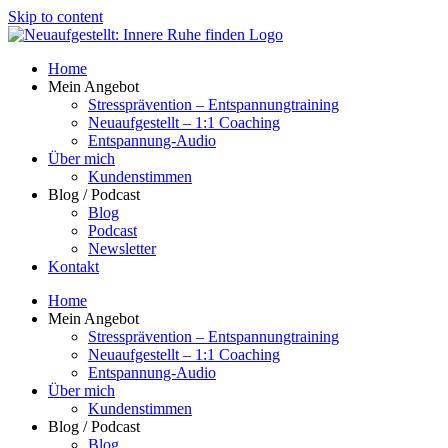
Skip to content
Home
Mein Angebot
Stressprävention – Entspannungtraining
Neuaufgestellt – 1:1 Coaching
Entspannung-Audio
Über mich
Kundenstimmen
Blog / Podcast
Blog
Podcast
Newsletter
Kontakt
Home
Mein Angebot
Stressprävention – Entspannungtraining
Neuaufgestellt – 1:1 Coaching
Entspannung-Audio
Über mich
Kundenstimmen
Blog / Podcast
Blog