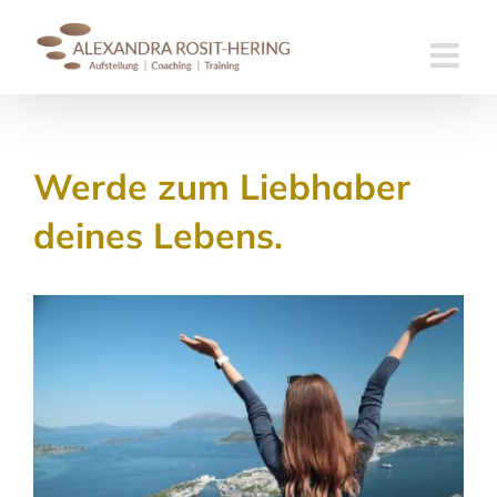
Skip
to
content
Werde zum Liebhaber
deines Lebens.