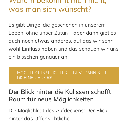
Warum bekommt man nicht,
was man sich wünscht?
Es gibt Dinge, die geschehen in unserem
Leben, ohne unser Zutun – aber dann gibt es
auch noch etwas anderes, auf das wir sehr
wohl Einfluss haben und das schauen wir uns
ein bisschen genauer an.
MÖCHTEST DU LEICHTER LEBEN? DANN STELL
DICH NEU AUF 🧭!
Der Blick hinter die Kulissen schafft
Raum für neue Möglichkeiten.
Die Möglichkeit des Aufdeckens: Der Blick
hinter das Offensichtliche.