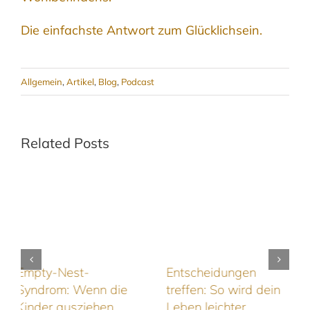
Die einfachste Antwort zum Glücklichsein.
Allgemein
,
Artikel
,
Blog
,
Podcast
Related Posts
Entscheidungen
Zerrissenheit im
treffen: So wird dein
Alltag: Wenn
Leben leichter
Entscheidungen