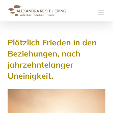
Skip
to
content
Plötzlich Frieden in den
Beziehungen, nach
jahrzehntelanger
Uneinigkeit.